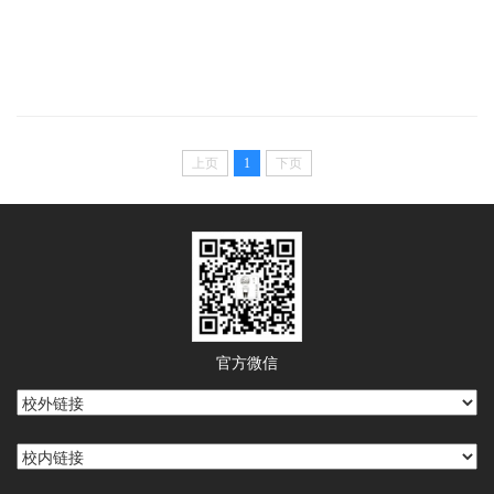
上页
1
下页
官方微信