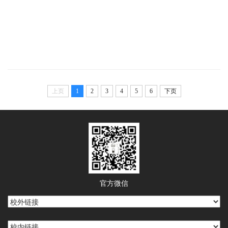
上页
1
2
3
4
5
6
下页
官方微信