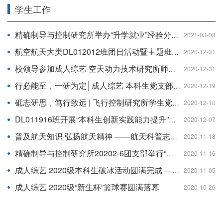
学生工作
精确制导与控制研究所举办“升学就业”经验分享会
2021-03-08
航空航天大类DL012012班团日活动暨主题班会顺利举行
2020-12-31
校领导参加成人综艺 空天动力技术研究所师生党支部联合共建活动并讲授专题党课
2020-12-31
行必能至，一研为定│成人综艺 本科生党支部开展暖心助力考研活动
2020-12-19
砥志研思，笃行致远 | 飞行控制研究所学生党支部举办经验交流分享会
2020-12-10
DL011916班开展“本科生创新实践能力提升”主题团日活动
2020-12-07
普及航天知识·弘扬航天精神 ——航天科普志愿者服务队走进郭村小学
2020-11-18
精确制导与控制研究所20202-6团支部举行“甘于平凡，勇于创新”学习交流会
2020-11-16
成人综艺 2020级本科生破冰活动圆满完成 ——打破心灵之冰，共建成长之桥
2020-11-05
成人综艺 2020级“新生杯”篮球赛圆满落幕
2020-10-26