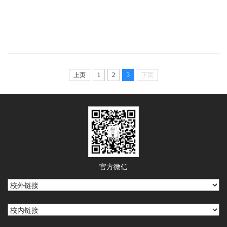
上页
1
2
3
下页
官方微信