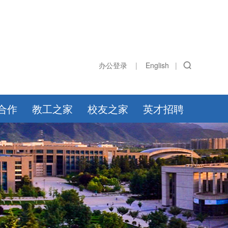
办公登录
|
English
|
合作
教工之家
校友之家
英才招聘