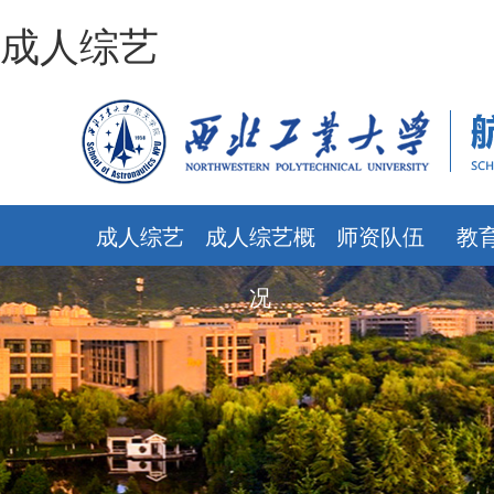
成人综艺
成人综艺
成人综艺概
师资队伍
教
况