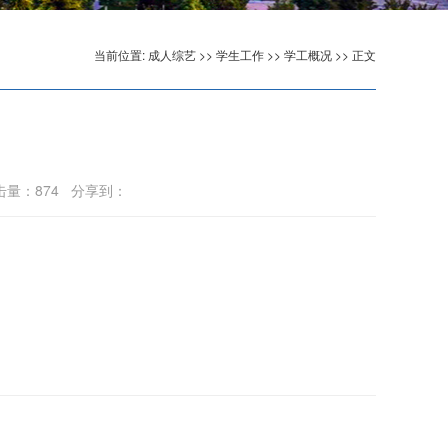
当前位置:
成人综艺
>>
学生工作
>>
学工概况
>> 正文
点击量：
874
分享到：