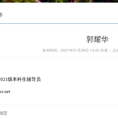
作
郭耀华
发布时间：2021年01月29日 13:43 作者： 
2021级本科生辅导员
r.net
德堃