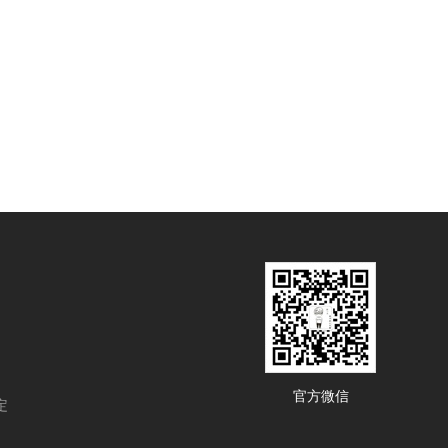
官方微信
定