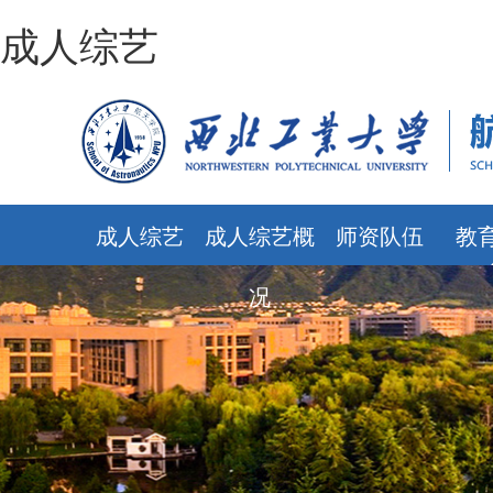
成人综艺
成人综艺
成人综艺概
师资队伍
教
况