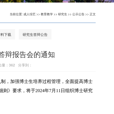
当前位置:
成人综艺
>>
教育教学
>>
研究生
>>
公示公告
>> 正文
资料下载
研究生答辩公告
答辩报告会的通知
点击量：
362
分享到：
机制，加强博士生培养过程管理，全面提高博士
细则》要求，将于
2024
年
7
月
11
日组织博士研究