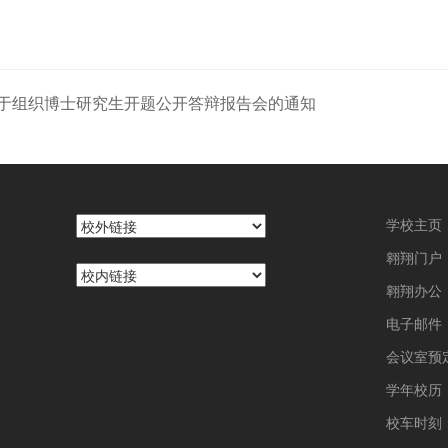
于组织博士研究生开题公开答辩报告会的通知
学校主页
翱翔门户
翱翔办公
电子邮件
会议室预
学年校历
校车时刻