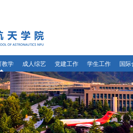
育教学
成人综艺
党建工作
学生工作
国际