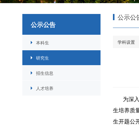
公示公
公示公告
学科设置
本科生
研究生
招生信息
人才培养
为深
生培养质
生开题公