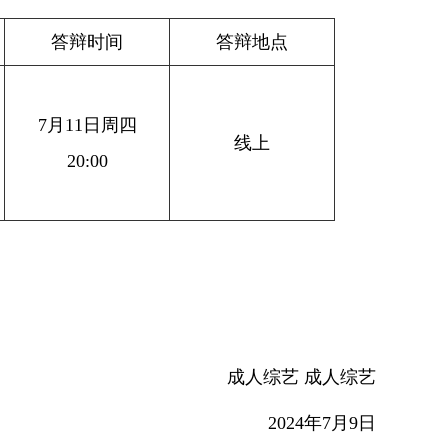
答辩时间
答辩地点
7月11日周四
线上
20:00
成人综艺 成人综艺
2024
年
7
月
9
日