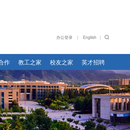
办公登录
|
English
|
合作
教工之家
校友之家
英才招聘