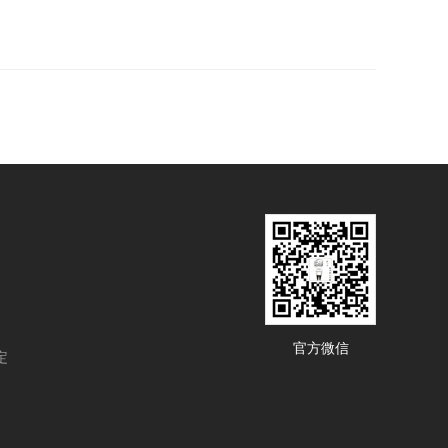
官方微信
定