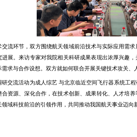
术交流环节，双方围绕航天领域前沿技术与实际应用需求
究进展。来访专家对我院相关科研成果表现出浓厚兴趣，
际需求与合作设想。双方就如何联合开展关键技术攻关、
调研交流活动为成人综艺 与北京临近空间飞行器系统工
整合资源、深化合作，在技术创新、成果转化、人才培养
天领域科技前沿的引领作用，共同推动我国航天事业迈向