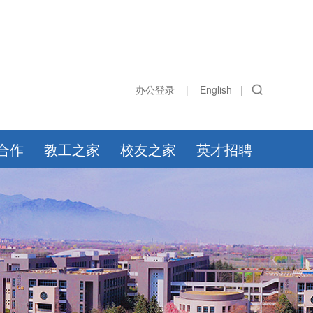
办公登录
|
English
|
合作
教工之家
校友之家
英才招聘