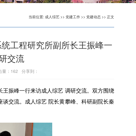
当前位置:
成人综艺
>>
党建工作
>>
党建动态
>> 正文
系统工程研究所副所长王振峰一
调研交流
点击量：
162
分享到：
所长王振峰一行来访成人综艺 调研交流。双方围绕
座谈交流。成人综艺 院长黄攀峰、科研副院长秦
。