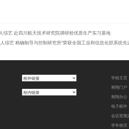
人综艺 赴四川航天技术研究院调研校优质生产实习基地
成人综艺 精确制导与控制研究所”荣获全国工业和信息化部系统先
学校主页
翱翔门户
翱翔办公
电子邮件
会议室预
学年校历