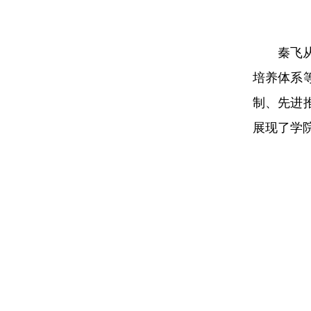
秦飞
培养体系
制、先进
展现了学