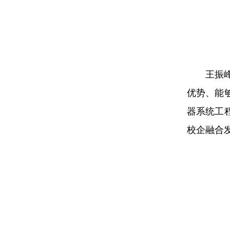
王振
优势、能
器系统工
校企融合