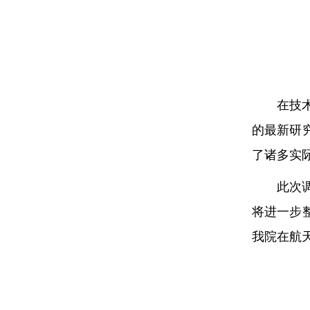
在技
的最新研
了诸多实
此次
将进一步
我院在航