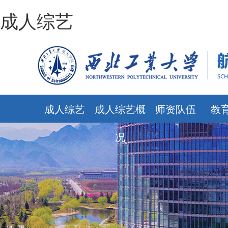
成人综艺
成人综艺
成人综艺概
师资队伍
教
况