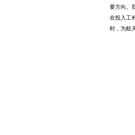
要方向。
在投入工
时，为航