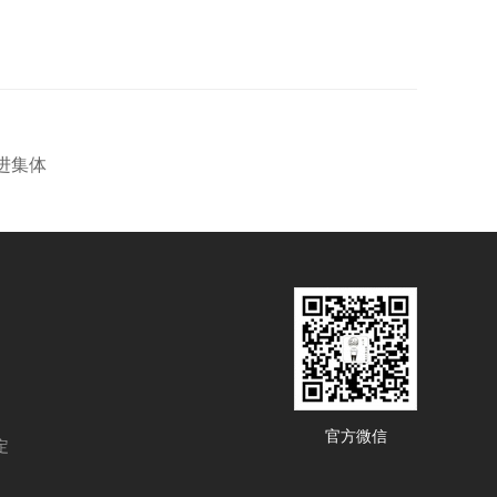
进集体
官方微信
定