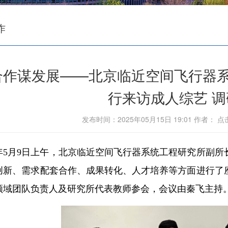
作
合作谋发展——北京临近空间飞行器
行来访成人综艺 
发布时间：2025年05月15日 19:01 作者： 
25年5月9日上午，北京临近空间飞行器系统工程研究所副
创新、需求配套合作、成果转化、人才培养等方面进行了
领域团队负责人及研究所代表教师参会，会议由秦飞主持